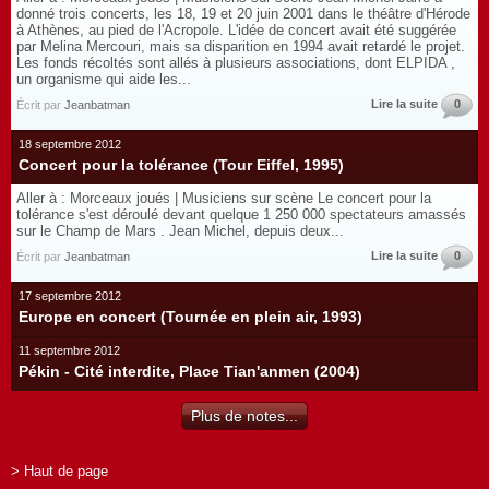
donné trois concerts, les 18, 19 et 20 juin 2001 dans le théâtre d'Hérode
à Athènes, au pied de l'Acropole. L'idée de concert avait été suggérée
par Melina Mercouri, mais sa disparition en 1994 avait retardé le projet.
Les fonds récoltés sont allés à plusieurs associations, dont ELPIDA ,
un organisme qui aide les...
Lire la suite
0
Écrit par
Jeanbatman
18 septembre 2012
Concert pour la tolérance (Tour Eiffel, 1995)
Aller à : Morceaux joués | Musiciens sur scène Le concert pour la
tolérance s'est déroulé devant quelque 1 250 000 spectateurs amassés
sur le Champ de Mars . Jean Michel, depuis deux...
Lire la suite
0
Écrit par
Jeanbatman
17 septembre 2012
Europe en concert (Tournée en plein air, 1993)
11 septembre 2012
Pékin - Cité interdite, Place Tian'anmen (2004)
Plus de notes...
> Haut de page