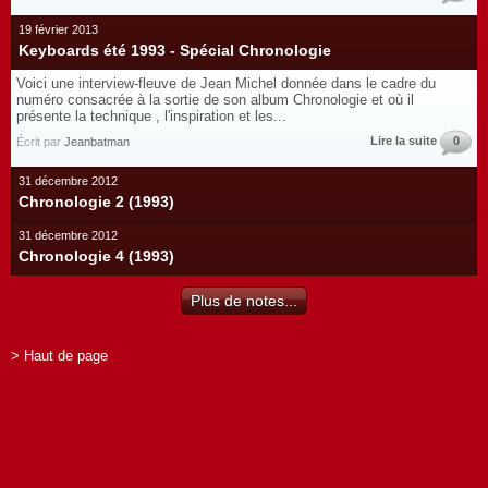
19 février 2013
Keyboards été 1993 - Spécial Chronologie
Voici une interview-fleuve de Jean Michel donnée dans le cadre du
numéro consacrée à la sortie de son album Chronologie et où il
présente la technique , l'inspiration et les...
Lire la suite
0
Écrit par
Jeanbatman
31 décembre 2012
Chronologie 2 (1993)
31 décembre 2012
Chronologie 4 (1993)
Plus de notes...
> Haut de page