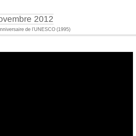
ovembre 2012
nniversaire de l'UNESCO (1995)