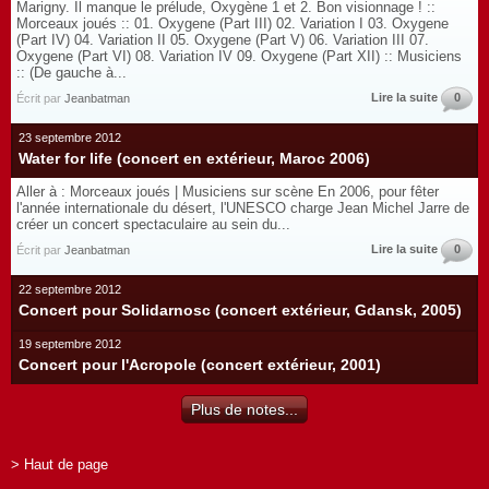
Marigny. Il manque le prélude, Oxygène 1 et 2. Bon visionnage ! ::
Morceaux joués :: 01. Oxygene (Part III) 02. Variation I 03. Oxygene
(Part IV) 04. Variation II 05. Oxygene (Part V) 06. Variation III 07.
Oxygene (Part VI) 08. Variation IV 09. Oxygene (Part XII) :: Musiciens
:: (De gauche à...
Lire la suite
0
Écrit par
Jeanbatman
23 septembre 2012
Water for life (concert en extérieur, Maroc 2006)
Aller à : Morceaux joués | Musiciens sur scène En 2006, pour fêter
l'année internationale du désert, l'UNESCO charge Jean Michel Jarre de
créer un concert spectaculaire au sein du...
Lire la suite
0
Écrit par
Jeanbatman
22 septembre 2012
Concert pour Solidarnosc (concert extérieur, Gdansk, 2005)
19 septembre 2012
Concert pour l'Acropole (concert extérieur, 2001)
Plus de notes...
> Haut de page