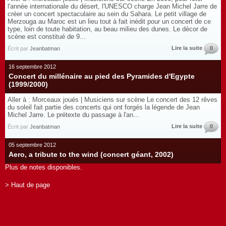
l'année internationale du désert, l'UNESCO charge Jean Michel Jarre de
créer un concert spectaculaire au sein du Sahara. Le petit village de
Merzouga au Maroc est un lieu tout à fait inédit pour un concert de ce
type, loin de toute habitation, au beau milieu des dunes. Le décor de
scène est constitué de 9...
Lire la suite
0
Écrit par
Jeanbatman
16 septembre 2012
Concert du millénaire au pied des Pyramides d'Egypte
(1999/2000)
Aller à : Morceaux joués | Musiciens sur scène Le concert des 12 rêves
du soleil fait partie des concerts qui ont forgés la légende de Jean
Michel Jarre. Le prétexte du passage à l'an...
Lire la suite
0
Écrit par
Jeanbatman
05 septembre 2012
Aero, a tribute to the wind (concert géant, 2002)
Plus de notes disponibles.
> Haut de page