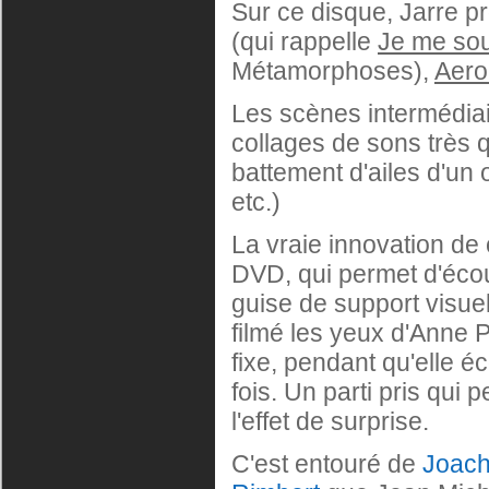
Sur ce disque, Jarre pro
(qui rappelle
Je me so
Métamorphoses),
Aero
Les scènes intermédia
collages de sons très q
battement d'ailes d'un 
etc.)
La vraie innovation de
DVD, qui permet d'écou
guise de support visue
filmé les yeux d'Anne P
fixe, pendant qu'elle é
fois. Un parti pris qui
l'effet de surprise.
C'est entouré de
Joach