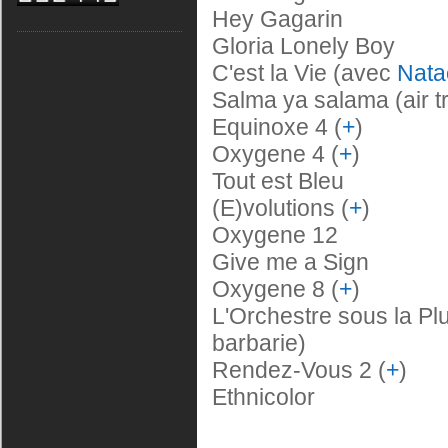
Hey Gagarin
Gloria Lonely Boy
C'est la Vie (avec
Nata
Salma ya salama (air tr
Equinoxe 4 (
+
)
Oxygene 4 (
+
)
Tout est Bleu
(E)volutions (
+
)
Oxygene 12
Give me a Sign
Oxygene 8 (
+
)
L'Orchestre sous la Plu
barbarie)
Rendez-Vous 2 (
+
)
Ethnicolor