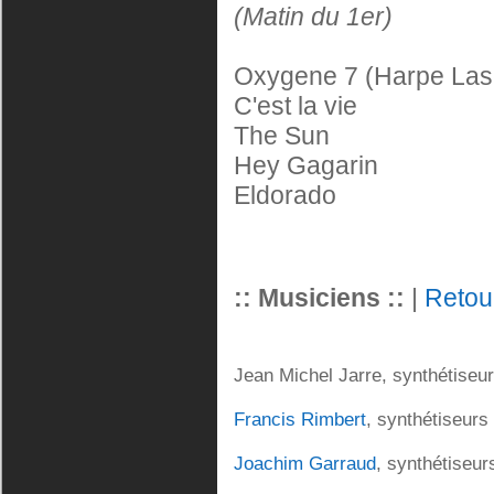
(Matin du 1er)
Oxygene 7 (Harpe Lase
C'est la vie
The Sun
Hey Gagarin
Eldorado
:: Musiciens ::
|
Retou
Jean Michel Jarre, synthétiseu
Francis Rimbert
, synthétiseurs
Joachim Garraud
, synthétiseur