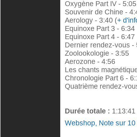
Oxygène Part IV - 5:05
Souvenir de Chine - 4:
Aerology - 3:40 (
+ d'in
Equinoxe Part 3 - 6:34
Equinoxe Part 4 - 6:47
Dernier rendez-vous - 
Zoolookologie - 3:55
Aerozone - 4:56
Les chants magnétiques
Chronologie Part 6 - 6
Quatrième rendez-vous
Durée totale :
1:13:41
Webshop, Note sur 10 e