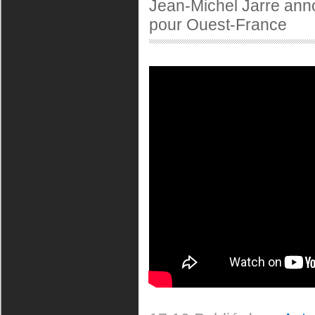
Jean-Michel Jarre ann
pour Ouest-France