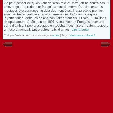
On peut penser ce qu’on veut de Jean-Michel Jarre, on ne pourra pas lui
enlever ça : le producteur français a tout de même l’art de porter les
musiques électroniques au-delà des frontières. Il aura été le premier,
avec peut-être Kraftwerk, à avoir amené dès 1976 les musiques
“synthétiques” dans les salons populaires français. Et ses 3,5 millions
de spectateurs, à Moscou en 1997, venus voir un Français jouer une
sorte d’ambient-pop analogique en touchant des lasers, restent toujours
un record mondial. Entre autres faits d’armes.
Lire la suite
Écrit par
Jeanbatman
dans la catégorie
Actus
| Tags :
electronica volume 2