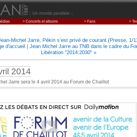
médias
> Concerts et albums
> Fans
> Te
Jean-Michel Jarre, Pékin s’est privé de courant (Presse, 1/1
e d'accueil
|
Jean Michel Jarre au TNB dans le cadre du F
Libération "2014:2030" »
vril 2014
hel Jarre sera le 4 avril 2014 au Forum de Chaillot