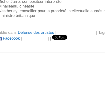
ichel Jarre, compositeur interprète
ihaileanu, cinéaste
eatherley, conseiller pour la propriété intellectuelle auprès 
ministre britannique
ublié dans
Défense des artistes
|
| Tag
Facebook
|
|
|